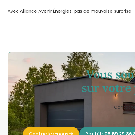
Avec Alliance Avenir Énergies, pas de mauvaise surprise : 
Vous sou
sur votre
Contactez
Contactez-nous
Par tél : 06 69 29 86 