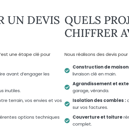
 UN DEVIS
QUELS PRO
CHIFFRER A
’est une étape clé pour
Nous réalisons des devis pour
Construction de maisons 
re avant d’engager les
livraison clé en main.
Agrandissement et exten
 inutiles.
garage, véranda.
re terrain, vos envies et vos
Isolation des combles :
a
sur vos factures.
férentes options techniques
Couverture et toiture
ré
complet.