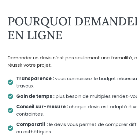
POURQUOI DEMANDER
EN LIGNE
Demander un devis n’est pas seulement une formalité, c
réussir votre projet.
Transparence :
vous connaissez le budget nécessai
travaux.
Gain de temps :
plus besoin de multiples rendez-vous
Conseil sur-mesure :
chaque devis est adapté à vot
contraintes.
Comparatif :
le devis vous permet de comparer dif
ou esthétiques.