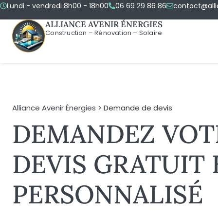
Lundi - vendredi 8h00 - 18h00
06 69 29 86 86
contact@alli
ALLIANCE AVENIR ÉNERGIES
Construction – Rénovation – Solaire
Alliance Avenir Énergies
> Demande de devis
DEMANDEZ VOT
DEVIS GRATUIT 
PERSONNALISÉ