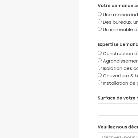
Votre demande c
Une maison indi
Des bureaux, u
Un immeuble d'
Expertise deman
Construction d'
Agrandissement
Isolation des 
Couverture & t
Installation d
Surface de votre
Veuillez nous décr