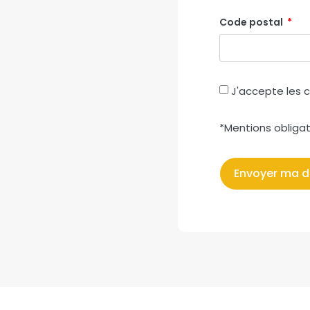
Code postal
J'accepte les c
*Mentions obligat
Envoyer ma 