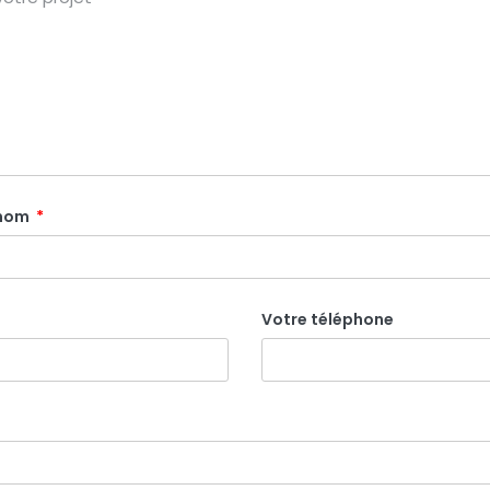
énom
Votre téléphone