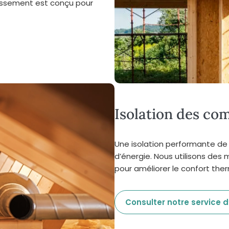
issement est conçu pour
Isolation des co
Une isolation performante de
d’énergie. Nous utilisons des
pour améliorer le confort the
Consulter notre service 