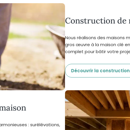
Construction de 
Nous réalisons des maisons m
gros œuvre à la maison clé e
complet pour bâtir votre proje
Découvrir la construction
 maison
rmonieuses : surélévations,