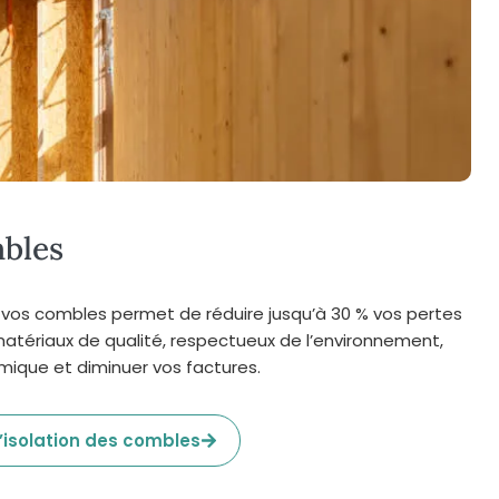
mbles
 vos combles permet de réduire jusqu’à 30 % vos pertes
 matériaux de qualité, respectueux de l’environnement,
rmique et diminuer vos factures.
d’isolation des combles