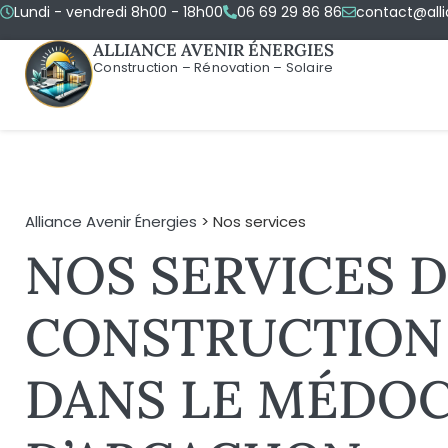
Lundi - vendredi 8h00 - 18h00
06 69 29 86 86
contact@alli
ALLIANCE AVENIR ÉNERGIES
Construction – Rénovation – Solaire
Alliance Avenir Énergies
> Nos services
NOS SERVICES 
CONSTRUCTION
DANS LE MÉDOC 