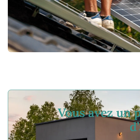
Vous avez un p
d