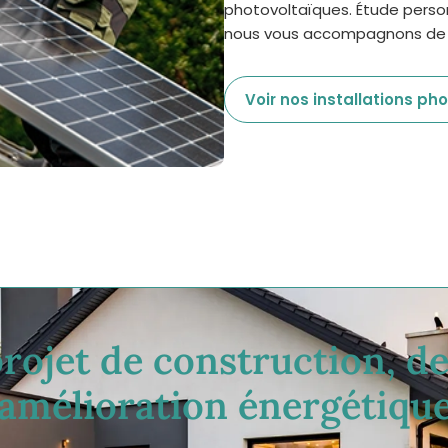
photovoltaïques. Étude person
nous vous accompagnons de 
Voir nos installations ph
rojet de construction, d
’amélioration énergétique