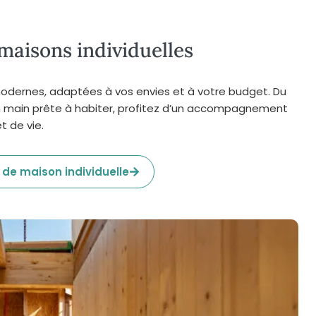
maisons individuelles
odernes, adaptées à vos envies et à votre budget. Du
n main prête à habiter, profitez d’un accompagnement
t de vie.
 de maison individuelle