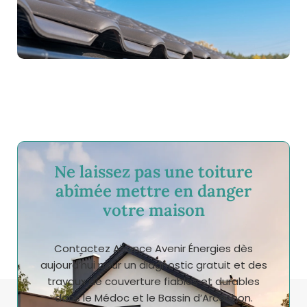
Ne laissez pas une toiture
abîmée mettre en danger
votre maison
Contactez Alliance Avenir Énergies dès
aujourd’hui pour un diagnostic gratuit et des
travaux de couverture fiables et durables
dans le Médoc et le Bassin d’Arcachon.