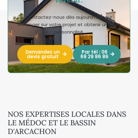
Contactez-nous dès aujourd’hui pour
échanger sur votre projet et obtenir un devis
personnalisé.
Demandez un
Par tél : 06
devis gratuit
69 29 86 86
NOS EXPERTISES LOCALES DANS
LE MÉDOC ET LE BASSIN
D'ARCACHON