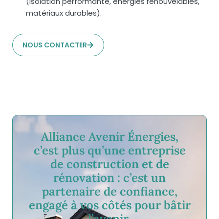
(isolation performante, énergies renouvelables,
matériaux durables).
NOUS CONTACTER
Alliance Avenir Énergies,
c’est plus qu’une entreprise
de construction et de
rénovation : c’est un
partenaire de confiance,
engagé à vos côtés pour bâtir
l’avenir.